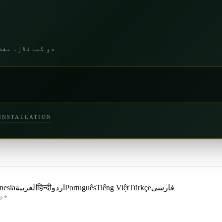
دو کمانڈز۔ مفت 
/INSTALLATION
فارسی
Türkçe
Tiếng Việt
Português
اردو
हिन्दी
العربية
nesia
خود