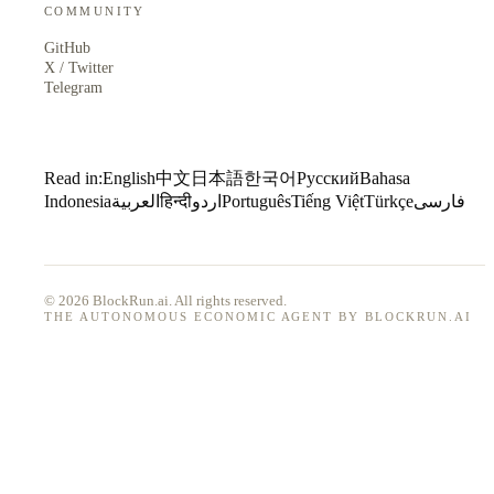
COMMUNITY
GitHub
X / Twitter
Telegram
Read in:
English
中文
日本語
한국어
Русский
Bahasa
Indonesia
العربية
हिन्दी
اردو
Português
Tiếng Việt
Türkçe
فارسی
© 2026 BlockRun.ai. All rights reserved.
THE AUTONOMOUS ECONOMIC AGENT BY BLOCKRUN.AI