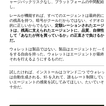
ャージバックリスクなし、プラットフォームの中間配給
し。
レールが機能すれば、すべてのエージェントは最終的に
の残高を持つ。暗号がクールだからではない、イデオロ
的に正しいからでもない。
定額レーションされたエージ
トは、残高に支えられたエージェントに、品質、自律性
して「あなたが何を買っているか」の正直さで負けるか
だ。
ウォレットは製品ではない。製品はエージェントだ — 
をする自由を持った。ウォレットはエージェントが最終
それを行えるようにするものだ。
試したければ、
インストールはコマンド二つ
でウォレッ
は自動生成される。$5 を入れて、誰もレート制限してい
いエージェントの感覚を試してみてほしい。たいていそ
十分だ。