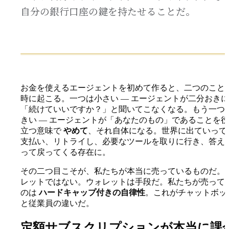
自分の銀行口座の鍵を持たせることだ。
お金を使えるエージェントを初めて作ると、二つのこと
時に起こる。一つは小さい — エージェントが二分おきに
「続けていいですか？」と聞いてこなくなる。もう一つ
きい — エージェントが「あなたのもの」であることを
立つ意味で
やめて
、それ自体になる。世界に出ていって
支払い、リトライし、必要なツールを取りに行き、答え
って戻ってくる存在に。
その二つ目こそが、私たちが本当に売っているものだ。
レットではない。ウォレットは手段だ。私たちが売って
のは
ハードキャップ付きの自律性
。これがチャットボッ
と従業員の違いだ。
定額サブスクリプションが本当に課