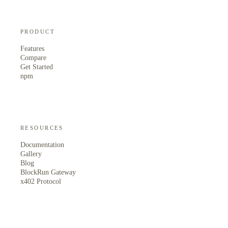
PRODUCT
Features
Compare
Get Started
npm
RESOURCES
Documentation
Gallery
Blog
BlockRun Gateway
x402 Protocol