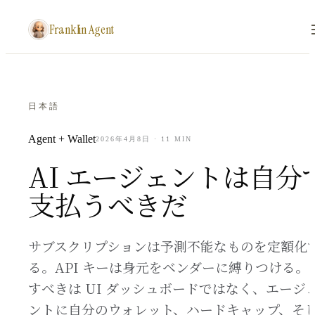
Franklin Agent
日本語
Agent + Wallet
2026年4月8日
·
11
MIN
AI エージェントは自分
支払うべきだ
サブスクリプションは予測不能なものを定額化
る。API キーは身元をベンダーに縛りつける。
すべきは UI ダッシュボードではなく、エージ
ントに自分のウォレット、ハードキャップ、そ