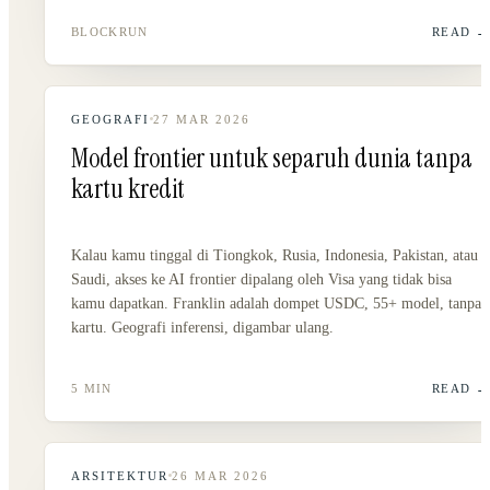
BLOCKRUN
READ
GEOGRAFI
27 MAR 2026
Model frontier untuk separuh dunia tanpa
kartu kredit
Kalau kamu tinggal di Tiongkok, Rusia, Indonesia, Pakistan, atau
Saudi, akses ke AI frontier dipalang oleh Visa yang tidak bisa
kamu dapatkan. Franklin adalah dompet USDC, 55+ model, tanpa
kartu. Geografi inferensi, digambar ulang.
5 MIN
READ
ARSITEKTUR
26 MAR 2026