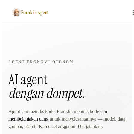
Franklin Agent
AGENT EKONOMI OTONOM
AI agent
dengan
dompet
.
Agent lain menulis kode. Franklin menulis kode
dan
membelanjakan uang
untuk menyelesaikannya — model, data,
gambar, search. Kamu set anggaran. Dia jalankan.