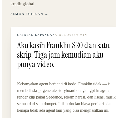
kredit global.
SEMUA TULISAN →
CATATAN LAPANGAN
7 APR 2026
5
MIN
Aku kasih Franklin $20 dan satu
skrip. Tiga jam kemudian aku
punya video.
Kebanyakan agent berhenti di kode. Franklin tidak — ia
membeli skrip, generate storyboard dengan gpt-image-2,
render klip pakai Seedance, rekam narasi, dan lisensi musik,
semua dari satu dompet. Inilah rincian biaya per baris dan
kenapa tidak ada agent lain yang bisa menghasilkan ini.