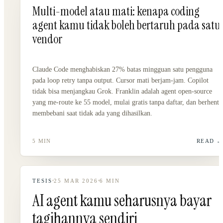
Multi-model atau mati: kenapa coding
agent kamu tidak boleh bertaruh pada satu
vendor
Claude Code menghabiskan 27% batas mingguan satu pengguna
pada loop retry tanpa output. Cursor mati berjam-jam. Copilot
tidak bisa menjangkau Grok. Franklin adalah agent open-source
yang me-route ke 55 model, mulai gratis tanpa daftar, dan berhenti
membebani saat tidak ada yang dihasilkan.
5 MIN
READ
TESIS
25 MAR 2026
6
MIN
AI agent kamu seharusnya bayar
tagihannya sendiri