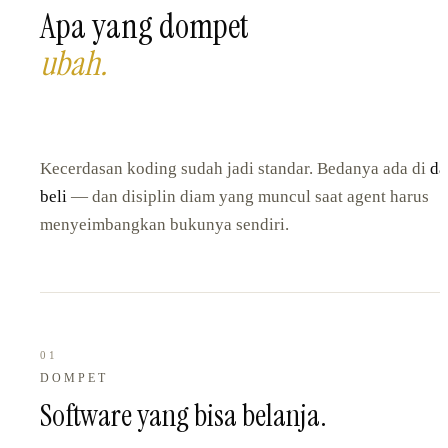
Apa yang dompet
ubah
.
Kecerdasan koding sudah jadi standar. Bedanya ada di
da
beli
— dan disiplin diam yang muncul saat agent harus
menyeimbangkan bukunya sendiri.
01
DOMPET
Software yang bisa belanja.