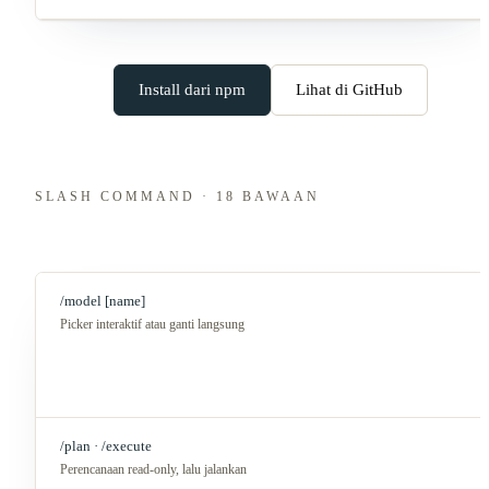
Install dari npm
Lihat di GitHub
SLASH COMMAND · 18 BAWAAN
/model [name]
Picker interaktif atau ganti langsung
/plan · /execute
Perencanaan read-only, lalu jalankan