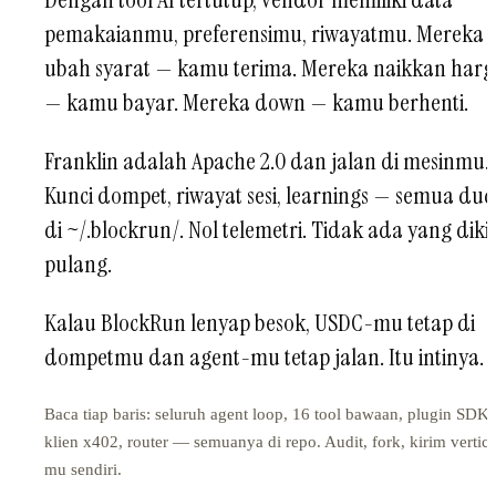
pemakaianmu, preferensimu, riwayatmu. Mereka
ubah syarat — kamu terima. Mereka naikkan harg
— kamu bayar. Mereka down — kamu berhenti.
Franklin adalah Apache 2.0 dan jalan di mesinmu.
Kunci dompet, riwayat sesi, learnings — semua du
di ~/.blockrun/. Nol telemetri. Tidak ada yang diki
pulang.
Kalau BlockRun lenyap besok, USDC-mu tetap di
dompetmu dan agent-mu tetap jalan. Itu intinya.
Baca tiap baris: seluruh agent loop, 16 tool bawaan, plugin SDK,
klien x402, router — semuanya di repo. Audit, fork, kirim vertica
mu sendiri.