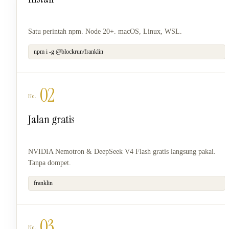
Satu perintah npm. Node 20+. macOS, Linux, WSL.
npm i -g @blockrun/franklin
02
Jalan gratis
NVIDIA Nemotron & DeepSeek V4 Flash gratis langsung pakai.
Tanpa dompet.
franklin
03