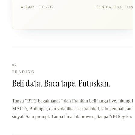
◆ X402 · EIP-712
SESSION: F3A · 18S
02
TRADING
Beli data. Baca tape. Putuskan.
Tanya “BTC bagaimana?” dan Franklin beli harga live, hitung R
MACD, Bollinger, dan volatilitas secara lokal, lalu kembalikan
sinyal. Satu prompt. Tanpa lima tab browser, tanpa API key kaca