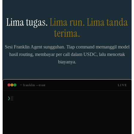
Lima tugas.
Lima run. Lima tanda
terima.
Sesi Franklin Agent sungguhan. Tiap command memanggil model
hasil routing, membayar per call dalam USDC, lalu mencetak
biayanya.
~ franklin --trust
LIVE
❯