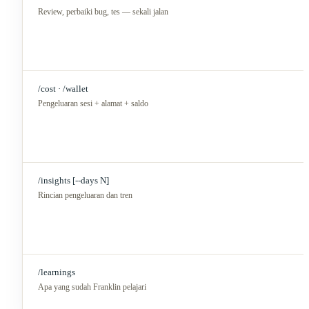
Review, perbaiki bug, tes — sekali jalan
/cost · /wallet
Pengeluaran sesi + alamat + saldo
/insights [--days N]
Rincian pengeluaran dan tren
/learnings
Apa yang sudah Franklin pelajari