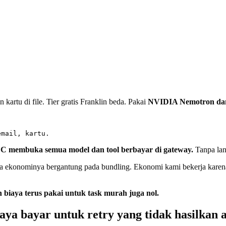
n kartu di file. Tier gratis Franklin beda. Pakai
NVIDIA Nemotron dan
C membuka semua model dan tool berbayar di gateway.
Tanpa lan
ena ekonominya bergantung pada bundling. Ekonomi kami bekerja kare
 biaya terus pakai untuk task murah juga nol.
ya bayar untuk retry yang tidak hasilkan 