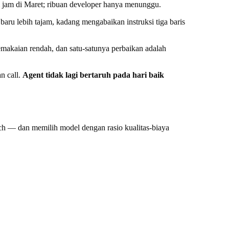
 jam di Maret; ribuan developer hanya menunggu.
aru lebih tajam, kadang mengabaikan instruksi tiga baris
emakaian rendah, dan satu-satunya perbaikan adalah
n call.
Agent tidak lagi bertaruh pada hari baik
rch — dan memilih model dengan rasio kualitas-biaya