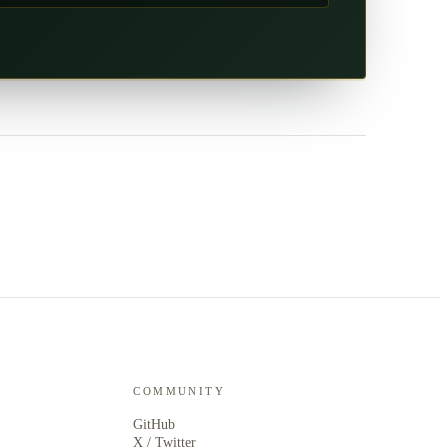
COMMUNITY
GitHub
X / Twitter