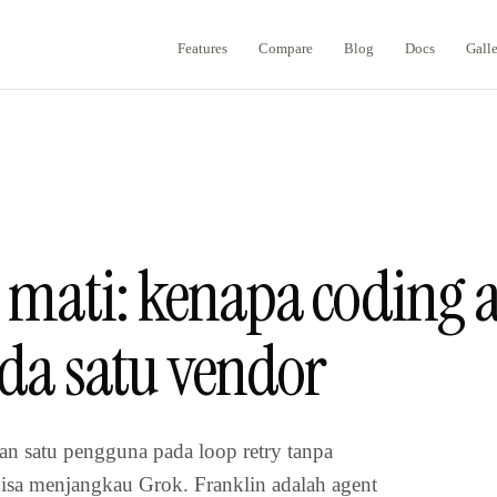
Features
Compare
Blog
Docs
Gall
 mati: kenapa coding 
da satu vendor
 satu pengguna pada loop retry tanpa
bisa menjangkau Grok. Franklin adalah agent