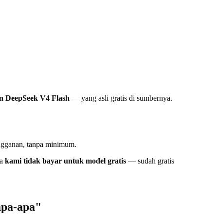
 DeepSeek V4 Flash
— yang asli gratis di sumbernya.
gganan, tanpa minimum.
na
kami tidak bayar untuk model gratis
— sudah gratis
apa-apa"