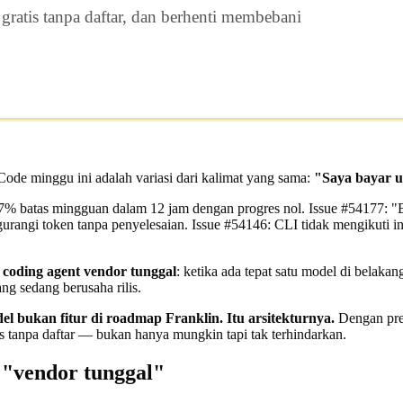
gratis tanpa daftar, dan berhenti membebani
Code minggu ini adalah variasi dari kalimat yang sama:
"Saya bayar u
 batas mingguan dalam 12 jam dengan progres nol.
Issue #54177
: "
urangi token tanpa penyelesaian.
Issue #54146
: CLI tidak mengikuti in
 coding agent vendor tunggal
: ketika ada tepat satu model di belakan
ng sedang berusaha rilis.
el bukan fitur di roadmap Franklin. Itu arsitekturnya.
Dengan premi
 tanpa daftar — bukan hanya mungkin tapi tak terhindarkan.
 "vendor tunggal"