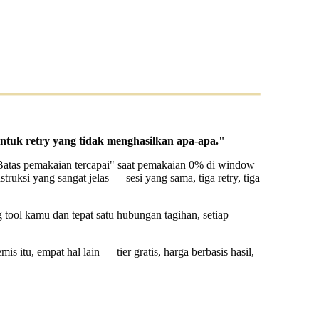
ntuk retry yang tidak menghasilkan apa-apa."
Batas pemakaian tercapai" saat pemakaian 0% di window
struksi yang sangat jelas — sesi yang sama, tiga retry, tiga
g tool kamu dan tepat satu hubungan tagihan, setiap
s itu, empat hal lain — tier gratis, harga berbasis hasil,