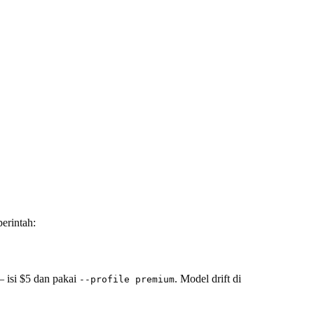
erintah:
 isi $5 dan pakai
. Model drift di
--profile premium