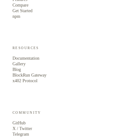
Compare
Get Started
npm
RESOURCES
Documentation
Gallery
Blog
BlockRun Gateway
x402 Protocol
COMMUNITY
GitHub
X / Twitter
Telegram