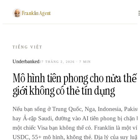
Franklin Agent
TIẾNG VIỆT
Underbanked
27 THÁNG 2, 2026
·
7
MIN
Mô hình tiên phong cho nửa thế
giới không có thẻ tín dụng
Nếu bạn sống ở Trung Quốc, Nga, Indonesia, Pakist
hay Ả-rập Saudi, đường vào AI tiên phong bị chặn b
một chiếc Visa bạn không thể có. Franklin là một ví
USDC, 55+ mô hình, không thẻ. Địa lý của suy luận