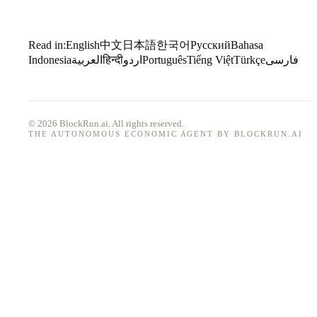
Read in:
English
中文
日本語
한국어
Русский
Bahasa
Indonesia
العربية
हिन्दी
اردو
Português
Tiếng Việt
Türkçe
فارسی
© 2026 BlockRun.ai. All rights reserved.
THE AUTONOMOUS ECONOMIC AGENT BY BLOCKRUN.AI