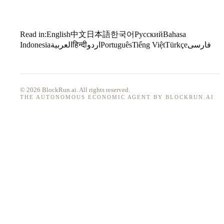
Read in:
English
中文
日本語
한국어
Русский
Bahasa
Indonesia
العربية
हिन्दी
اردو
Português
Tiếng Việt
Türkçe
فارسی
© 2026 BlockRun.ai. All rights reserved.
THE AUTONOMOUS ECONOMIC AGENT BY BLOCKRUN.AI