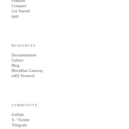
Features
Compare
Get Started
npm
RESOURCES
Documentation
Gallery
Blog
BlockRun Gateway
x402 Protocol
COMMUNITY
GitHub
X / Twitter
Telegram